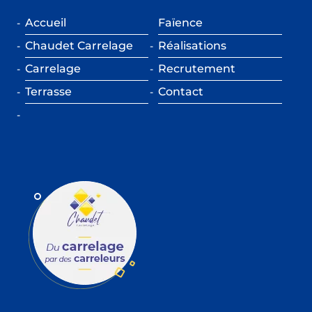
Accueil
Faïence
Chaudet Carrelage
Réalisations
Carrelage
Recrutement
Terrasse
Contact