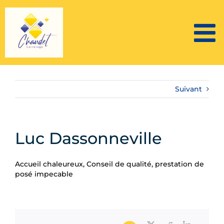
Passer
au
contenu
Suivant
Luc Dassonneville
Accueil chaleureux, Conseil de qualité, prestation de
posé impecable